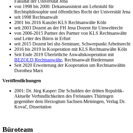
Fakultät der Universität Jena
von 1998 bis 2000: Dekansassistent am Lehrstuhl für
Rechtsphilosophie und öffentliches Recht der Universität Jena
seit 1998 Rechtsanwalt
2001 bis 2016 Kanzlei KLS Rechtsanwälte Köln
seit 2003 Dozent an der FH Jena Dozent für Umweltrecht
von 2006-2015 Partner des Partner von KLS Rechtsanwälte
und Leiter des Büros in Erfurt
seit 2015 Dozent bei sbz-Seminare, Schwerpunkt Arbeitsrecht
2016 bis 2019 in Kooperation mit KLS Rechtsanwälte Köln
Seit Ende 2019 Überörtliche Anwaltskooperation mit
BEZOLD Rechtsanwälte
, Rechtsanwalt Biedermann
Seit 2020 Erweiterung der Kooperation um Rechtsanwältin
Dorothea Marx
Veröffentlichungen
2001: Dr. Jürg Kasper: Die Schulden der dritten Republik-
Aktuelle Verbindlichkeiten des Freistaates Thüringen
gegenüber dem Herzogtum Sachsen-Meiningen, Verlag Dr.
Kovač, Dissertation
Büroteam